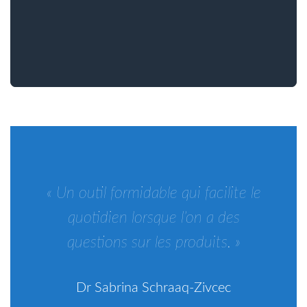
« Un outil formidable qui facilite le
quotidien lorsque l’on a des
questions sur les produits. »
Dr Sabrina Schraaq-Zivcec